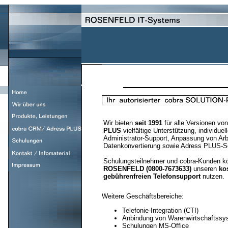
Wir bieten
seit 1991
für alle Versionen vo
PLUS
vielfältige Unterstützung, individue
Administrator-Support, Anpassung von Ar
Datenkonvertierung sowie Adress PLUS-S
Schulungsteilnehmer und cobra-Kunden k
ROSENFELD (0800-7673633)
unseren
ko
gebührenfreien Telefonsupport
nutzen.
Weitere Geschäftsbereiche:
Telefonie-Integration (CTI)
Anbindung von Warenwirtschaftssy
Schulungen MS-Office