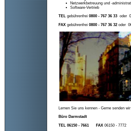
Netzwerkbetreuung und -administrat
Software-Vertrieb
TEL
gebührenfrei
0800 - 767 36 33
oder 06
FAX
gebührenfrei
0800 - 767 36 32
oder 06
Lernen Sie uns kennen - Gerne senden wir 
Büro Darmstadt
TEL 06150 - 7661
FAX
06150 - 7772