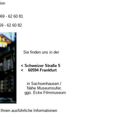
ion
9 - 62 60 81
9 - 62 60 82
Sie finden uns in der
< Schweizer Straße 5
< 60594 Frankfurt
in Sachsenhausen /
Nähe Museumsufer,
ggü. Ecke Filmmuseum
Ihnen ausführliche Informationen